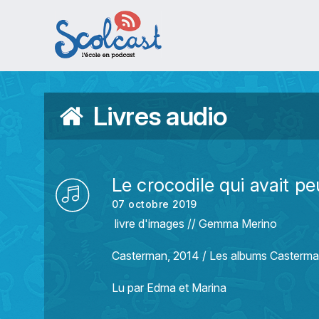
Aller au contenu principal
Livres audio
Le crocodile qui avait pe
07 octobre 2019
livre d'images // Gemma Merino
Casterman, 2014 / Les albums Casterm
Lu par Edma et Marina