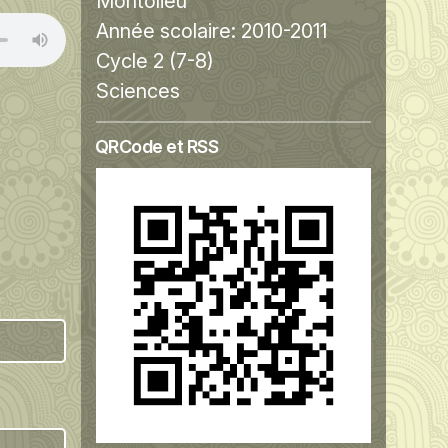
Montolieu
Année scolaire:
2010-2011
Cycle 2 (7-8)
Sciences
QRCode et RSS