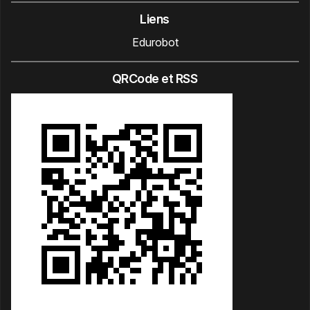
Liens
Edurobot
QRCode et RSS