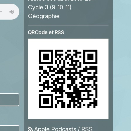
Cycle 3 (9-10-11)
Géographie
QRCode et RSS
Apple Podcasts
/
RSS