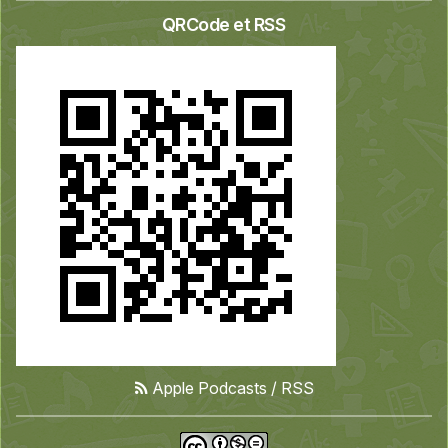
QRCode et RSS
Apple Podcasts
/
RSS