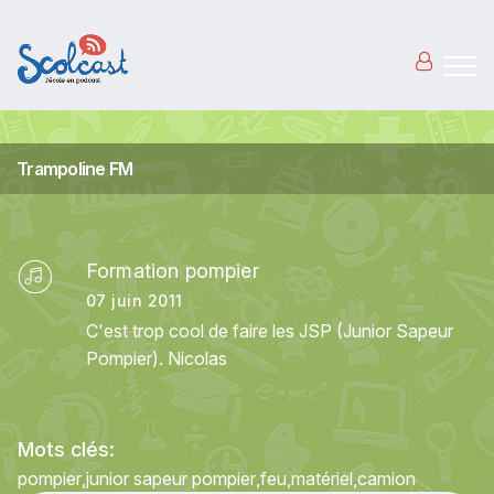
Aller au contenu principal
Trampoline FM
Formation pompier
07 juin 2011
C'est trop cool de faire les JSP (Junior Sapeur
Pompier). Nicolas
Mots clés:
pompier
junior sapeur pompier
feu
matériel
camion