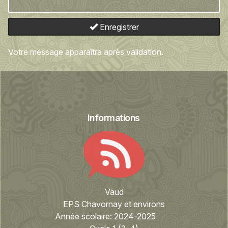
Enregistrer
Votre message apparaîtra après validation.
Informations
Vaud
EPS Chavornay et environs
Année scolaire:
2024-2025