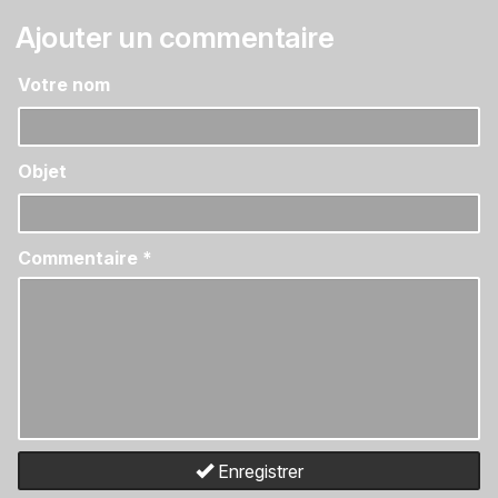
Ajouter un commentaire
Votre nom
Objet
Commentaire
*
Enregistrer