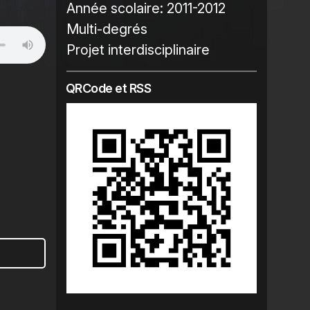
Année scolaire:
2011-2012
Multi-degrés
Projet interdisciplinaire
QRCode et RSS