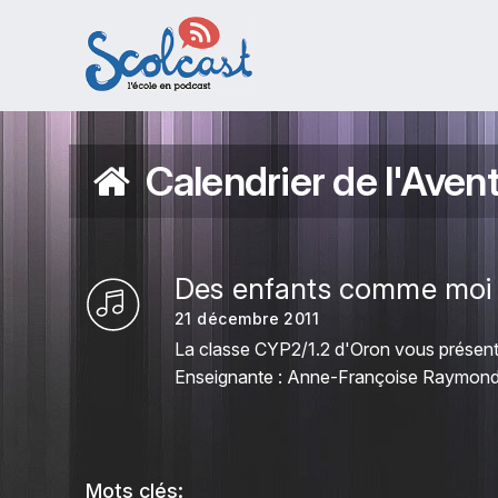
Aller au contenu principal
Calendrier de l'Aven
Des enfants comme moi 
21 décembre 2011
La classe CYP2/1.2 d'Oron vous présente 
Enseignante : Anne-Françoise Raymond
Mots clés: