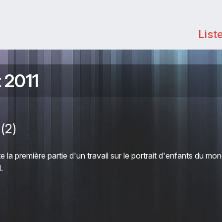
List
t 2011
(2)
la première partie d'un travail sur le portrait d'enfants du mon
.