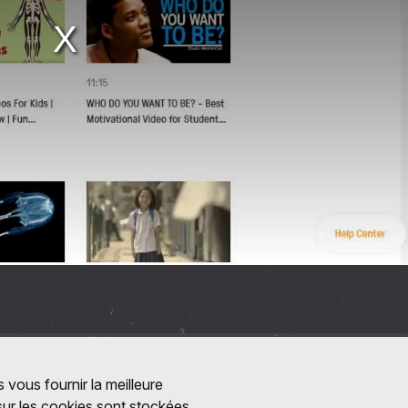
 vous fournir la meilleure
 sur les cookies sont stockées