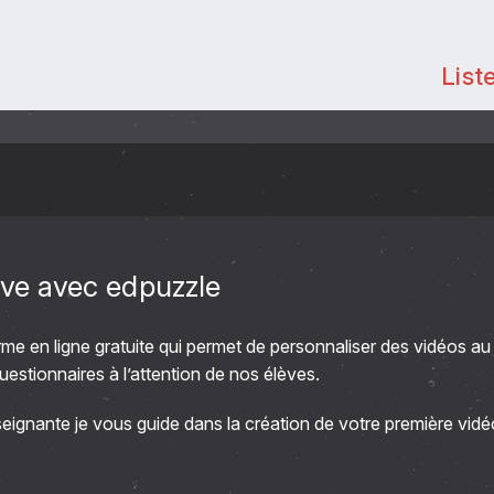
List
ive avec edpuzzle
rme en ligne gratuite qui permet de personnaliser des vidéos a
stionnaires à l’attention de nos élèves.
eignante je vous guide dans la création de votre première vidé