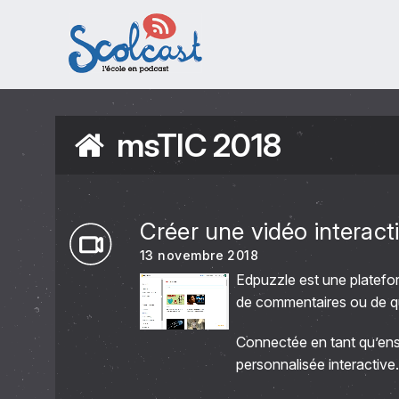
Aller au contenu principal
msTIC 2018
Créer une vidéo interact
13 novembre 2018
Edpuzzle est une platefo
de commentaires ou de que
Connectée en tant qu’ens
personnalisée interactive.