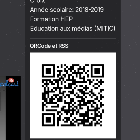
Croix
Année scolaire:
2018-2019
Formation HEP
Education aux médias (MITIC)
QRCode et RSS