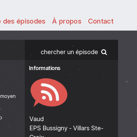
e des épisodes
À propos
Contact
chercher un épisode
Informations
u moyen
o
Vaud
EPS Bussigny - Villars Ste-