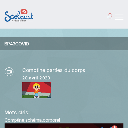
Aller au contenu principal
BP43COVID
Comptine parties du corps
20 avril 2020
Mots clés:
Comptine
schéma
corporel
This