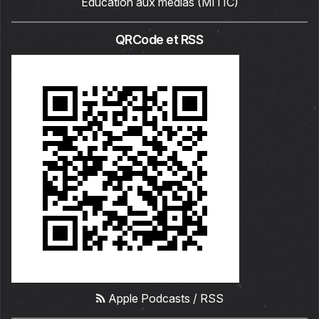
Education aux médias (MITIC)
QRCode et RSS
Apple Podcasts
/
RSS