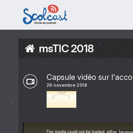
Aller au contenu principal
msTIC 2018
Capsule vidéo sur l'acco
26 novembre 2018
This
The media could not be loaded, either because