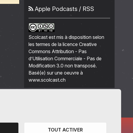
Apple Podcasts
/
RSS
Scolcast
est mis à disposition selon
les termes de la
licence Creative
Commons Attribution - Pas
d’Utilisation Commerciale - Pas de
Modification 3.0 non transposé
.
Basé(e) sur une oeuvre à
www.scolcast.ch
TOUT ACTIVER