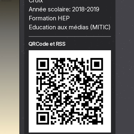
Croix
Année scolaire:
2018-2019
Formation HEP
Education aux médias (MITIC)
QRCode et RSS