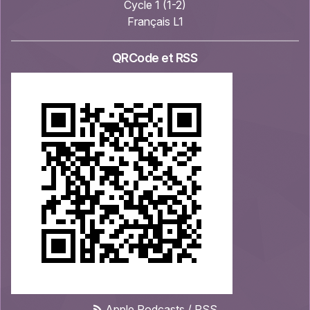
Cycle 1 (1-2)
Français L1
QRCode et RSS
Apple Podcasts
/
RSS