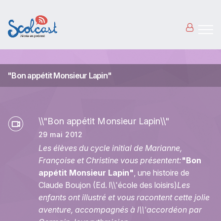
Aller au contenu principal
"Bon appétit Monsieur Lapin"
\\"Bon appétit Monsieur Lapin\\"
29 mai 2012
Les élèves du cycle initial de Marianne,
Françoise et Christine vous présentent:
"Bon
appétit Monsieur Lapin"
, une histoire de
Claude Boujon (Ed. l\\'école des loisirs)
Les
enfants ont illustré et vous racontent cette jolie
aventure, accompagnés à l\\'accordéon par