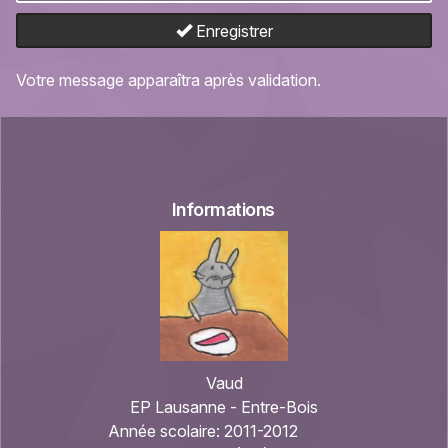
Enregistrer
Votre message apparaîtra après validation.
Informations
Vaud
EP Lausanne - Entre-Bois
Année scolaire:
2011-2012