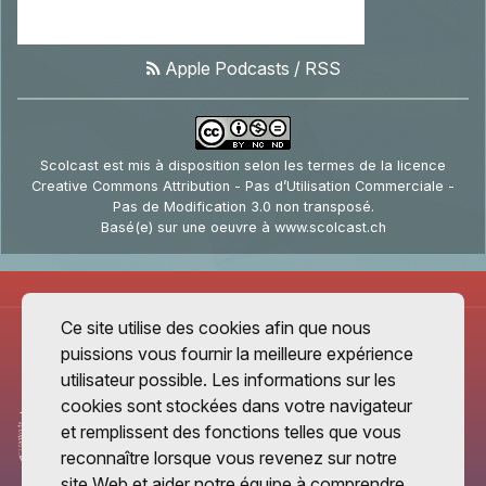
Apple Podcasts
/
RSS
Scolcast
est mis à disposition selon les termes de la
licence
Creative Commons Attribution - Pas d’Utilisation Commerciale -
Pas de Modification 3.0 non transposé
.
Basé(e) sur une oeuvre à
www.scolcast.ch
Ce site utilise des cookies afin que nous
puissions vous fournir la meilleure expérience
utilisateur possible. Les informations sur les
cookies sont stockées dans votre navigateur
et remplissent des fonctions telles que vous
reconnaître lorsque vous revenez sur notre
site Web et aider notre équipe à comprendre