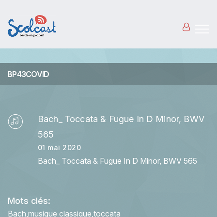
Aller au contenu principal
BP43COVID
Bach_ Toccata & Fugue In D Minor, BWV
565
01 mai 2020
Bach_ Toccata & Fugue In D Minor, BWV 565
Mots clés:
Bach
musique classique
toccata