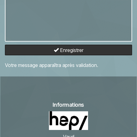
Enregistrer
Votre message apparaîtra après validation.
Informations
Vaud