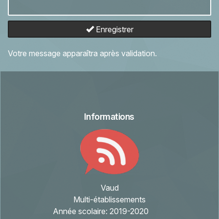
Enregistrer
Votre message apparaîtra après validation.
Informations
Vaud
Multi-établissements
Année scolaire:
2019-2020