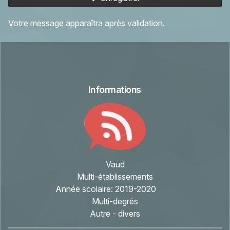
Votre message apparaîtra après validation.
Informations
Vaud
Multi-établissements
Année scolaire:
2019-2020
Multi-degrés
Autre - divers