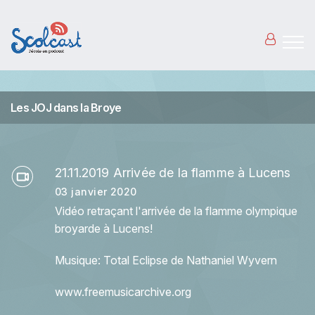
Aller au contenu principal
Les JOJ dans la Broye
21.11.2019 Arrivée de la flamme à Lucens
03 janvier 2020
Vidéo retraçant l'arrivée de la flamme olympique
broyarde à Lucens!
Musique: Total Eclipse de Nathaniel Wyvern
www.freemusicarchive.org