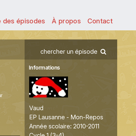
e des épisodes
À propos
Contact
chercher un épisode
Informations
ur
Vaud
EP Lausanne - Mon-Repos
Année scolaire:
2010-2011
Cycle 1 (3-4)