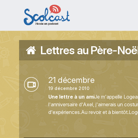
Aller au contenu principal
Lettres au Père-Noë
21 décembre
19 décembre 2010
Une lettre à un ami
Je m'appelle Logea
l'anniversaire d'Axel, j'aimerais un cos
d'expériences.Au revoir et à bientôt.Log