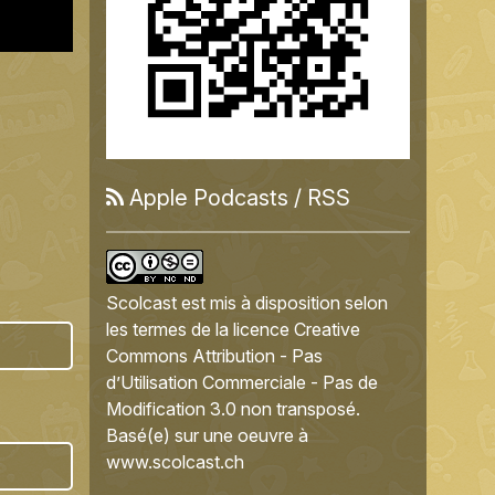
Apple Podcasts
/
RSS
Scolcast
est mis à disposition selon
les termes de la
licence Creative
Commons Attribution - Pas
d’Utilisation Commerciale - Pas de
Modification 3.0 non transposé
.
Basé(e) sur une oeuvre à
www.scolcast.ch