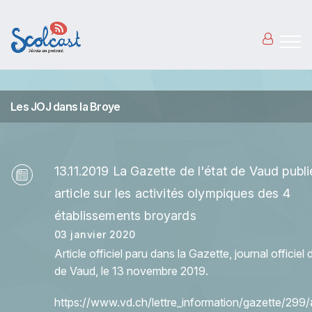
Aller au contenu principal
Les JOJ dans la Broye
13.11.2019 La Gazette de l'état de Vaud publi
article sur les activités olympiques des 4
établissements broyards
03 janvier 2020
Article officiel paru dans la Gazette, journal officiel d
de Vaud, le 13 novembre 2019.
https://www.vd.ch/lettre_information/gazette/29