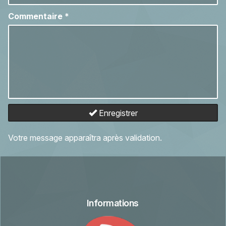
Commentaire
*
Enregistrer
Votre message apparaîtra après validation.
Informations