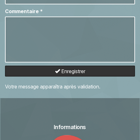
Commentaire
*
Enregistrer
Votre message apparaîtra après validation.
Informations