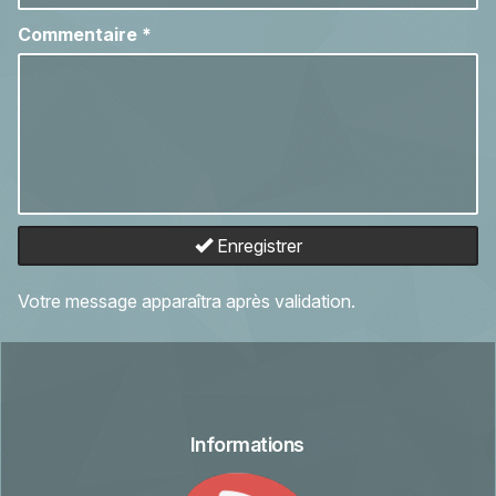
Commentaire
*
Enregistrer
Votre message apparaîtra après validation.
Informations