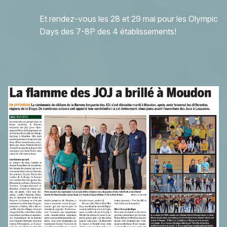
Et rendez-vous les 28 et 29 mai pour les Olympic
Days des 7-8P des 4 établissements!