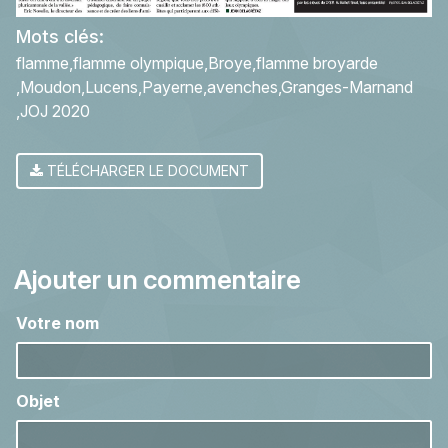
Mots clés:
flamme
flamme olympique
Broye
flamme broyarde
Moudon
Lucens
Payerne
avenches
Granges-Marnand
JOJ 2020
TÉLÉCHARGER LE DOCUMENT
Ajouter un commentaire
Votre nom
Objet